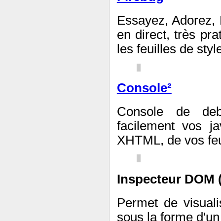
Essayez, Adorez, 
en direct, très pr
les feuilles de styl
Console²
Console de deb
facilement vos ja
XHTML, de vos feui
Inspecteur DOM (
Permet de visuali
sous la forme d'un