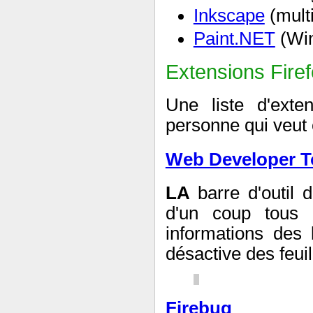
Inkscape
(multi
Paint.NET
(Wi
Extensions Fire
Une liste d'exte
personne qui veut
Web Developer T
LA
barre d'outil 
d'un coup tous l
informations des 
désactive des feuill
Firebug