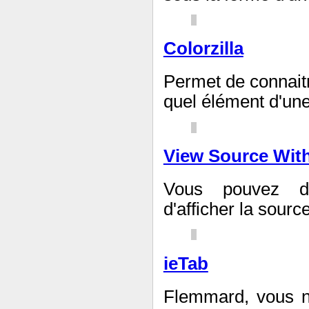
Colorzilla
Permet de connaitr
quel élément d'une
View Source Wit
Vous pouvez déf
d'afficher la sour
ieTab
Flemmard, vous ne