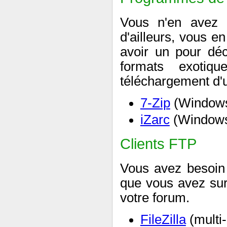
Vous n'en avez p
d'ailleurs, vous en
avoir un pour déc
formats exotiqu
téléchargement d
7-Zip
(Window
iZarc
(Windows)
Clients FTP
Vous avez besoin d
que vous avez sur
votre forum.
FileZilla
(multi-