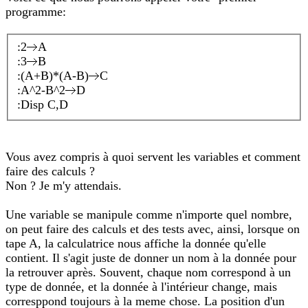
programme:
:2
A
:3
B
:(A+B)*(A-B)
C
:A^2-B^2
D
:Disp C,D
Vous avez compris à quoi servent les variables et comment
faire des calculs ?
Non ? Je m'y attendais.
Une variable se manipule comme n'importe quel nombre,
on peut faire des calculs et des tests avec, ainsi, lorsque on
tape A, la calculatrice nous affiche la donnée qu'elle
contient. Il s'agit juste de donner un nom à la donnée pour
la retrouver après. Souvent, chaque nom correspond à un
type de donnée, et la donnée à l'intérieur change, mais
corresppond toujours à la meme chose. La position d'un