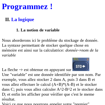
Programmez !
La logique
La notion de variable
Nous aborderons ici le problème du stockage de donnée.
La syntaxe permettant de stocker quelque chose en
mémoire est ainsi sur la calculatrice:
donnée
nom de la
variable
La fleche
est obtenue en appuyant sur
Une "variable" est une donnée identifiée par son nom. Par
exemple, vous allez stocker 2 dans A, puis 3 dans B et
vous allez effectuer le calcul (A+B)*(A-B) et le stocker
dans C; puis vous allez calculer A^2-B^2 et le stocker dans
D; et enfin les afficher pour vérifier que c'est le meme
résultat.
Voici ce que nous pourrons appeler votre "premier"